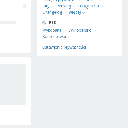
Hity
Ranking
Osiągnięcia
Changelog
więcej
RSS
Wykopane
Wykopalisko
Komentowane
Ustawienia prywatności