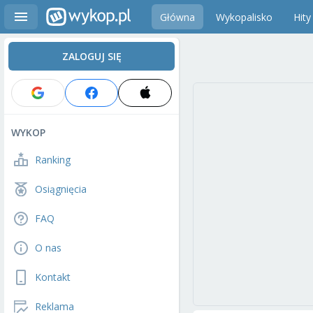
Główna
Wykopalisko
Hity
ZALOGUJ SIĘ
WYKOP
Ranking
Osiągnięcia
FAQ
O nas
Kontakt
Reklama