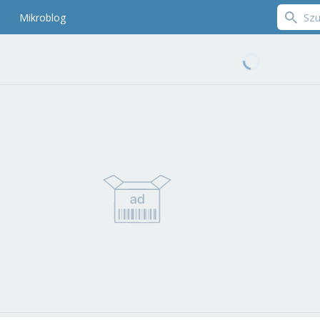
Mikroblog