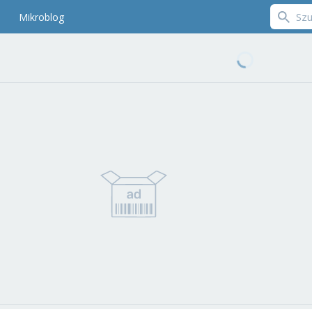
Mikroblog