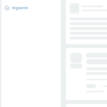
Regulamin