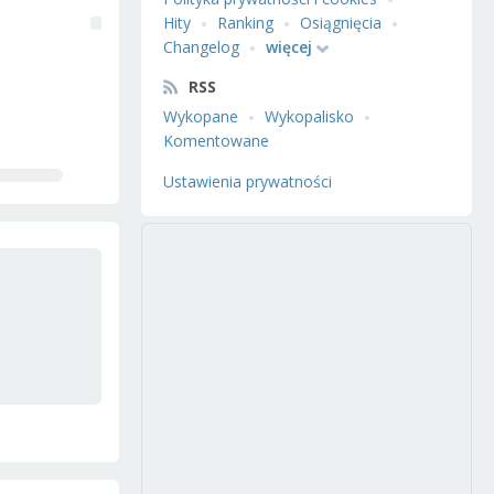
Hity
Ranking
Osiągnięcia
Changelog
więcej
RSS
Wykopane
Wykopalisko
Komentowane
Ustawienia prywatności