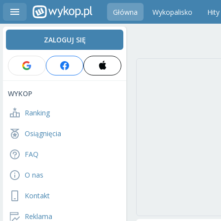
Główna
Wykopalisko
Hity
ZALOGUJ SIĘ
WYKOP
Ranking
Osiągnięcia
FAQ
O nas
Kontakt
Reklama