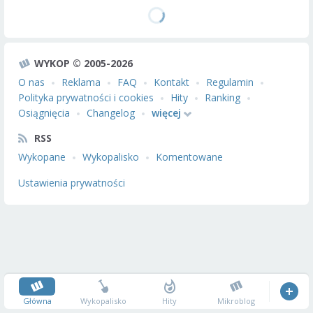
WYKOP © 2005-2026
O nas
Reklama
FAQ
Kontakt
Regulamin
Polityka prywatności i cookies
Hity
Ranking
Osiągnięcia
Changelog
więcej
RSS
Wykopane
Wykopalisko
Komentowane
Ustawienia prywatności
Główna
Wykopalisko
Hity
Mikroblog