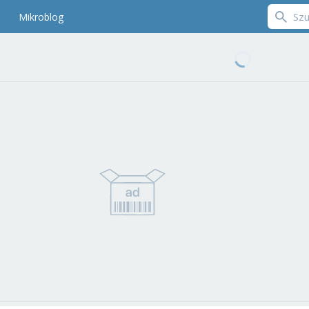
Mikroblog