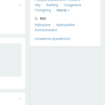
Hity
Ranking
Osiągnięcia
Changelog
więcej
RSS
Wykopane
Wykopalisko
Komentowane
Ustawienia prywatności