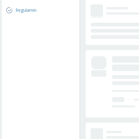
Regulamin