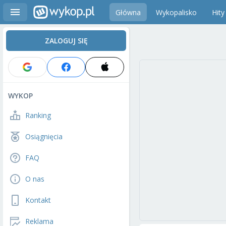
Główna
Wykopalisko
Hity
ZALOGUJ SIĘ
WYKOP
Ranking
Osiągnięcia
FAQ
O nas
Kontakt
Reklama