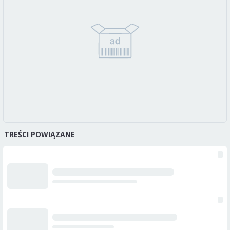
TREŚCI POWIĄZANE