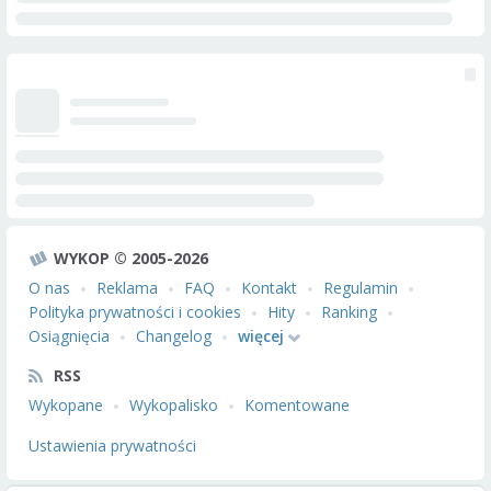
WYKOP © 2005-2026
O nas
Reklama
FAQ
Kontakt
Regulamin
Polityka prywatności i cookies
Hity
Ranking
Osiągnięcia
Changelog
więcej
RSS
Wykopane
Wykopalisko
Komentowane
Ustawienia prywatności