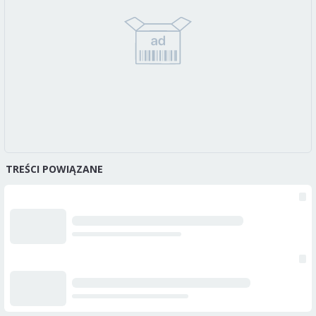
TREŚCI POWIĄZANE