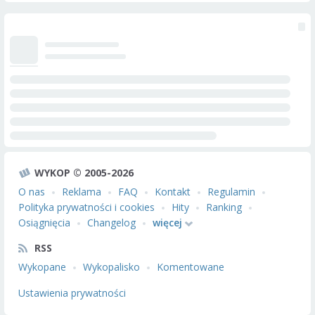
WYKOP © 2005-2026
O nas
Reklama
FAQ
Kontakt
Regulamin
Polityka prywatności i cookies
Hity
Ranking
Osiągnięcia
Changelog
więcej
RSS
Wykopane
Wykopalisko
Komentowane
Ustawienia prywatności