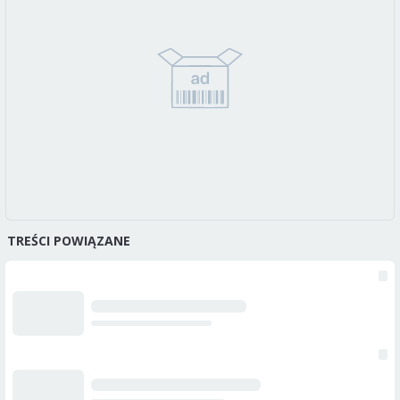
TREŚCI POWIĄZANE