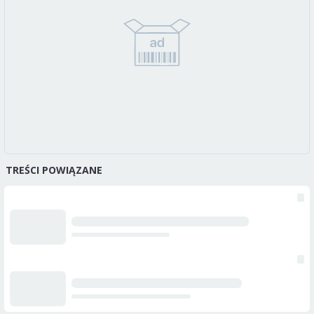
TREŚCI POWIĄZANE