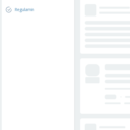
Regulamin