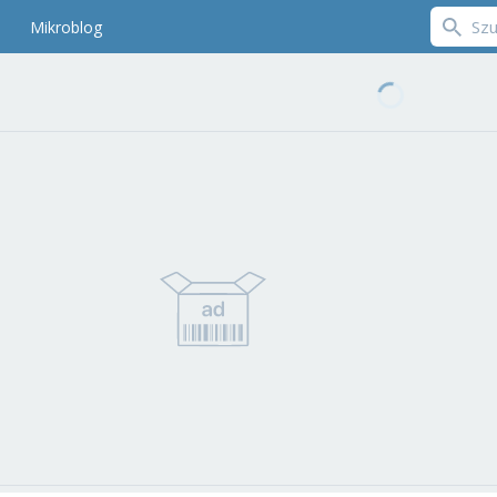
Mikroblog