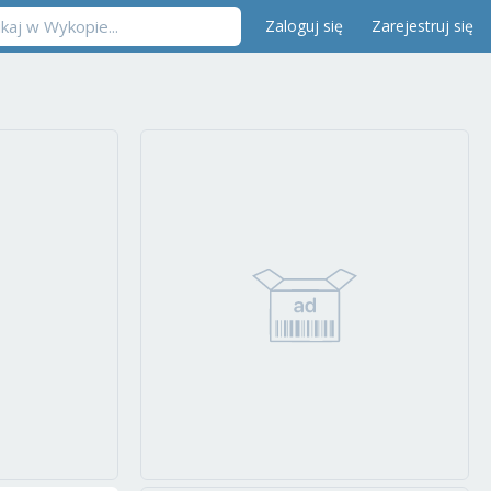
Zaloguj się
Zarejestruj się