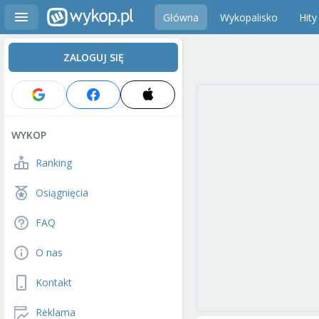
Główna
Wykopalisko
Hity
ZALOGUJ SIĘ
WYKOP
Ranking
Osiągnięcia
FAQ
O nas
Kontakt
Reklama