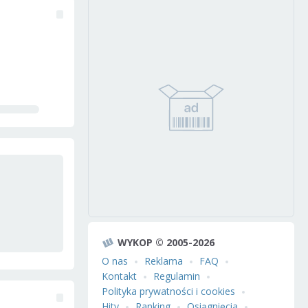
WYKOP © 2005-2026
O nas
Reklama
FAQ
Kontakt
Regulamin
Polityka prywatności i cookies
Hity
Ranking
Osiągnięcia