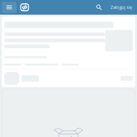
Zaloguj się