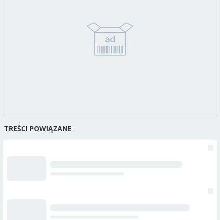
TREŚCI POWIĄZANE