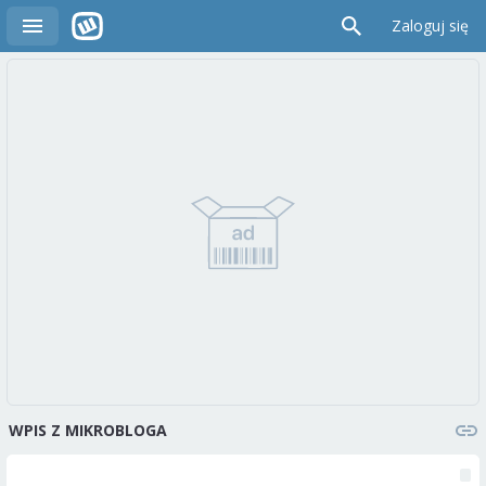
Zaloguj się
WPIS Z MIKROBLOGA