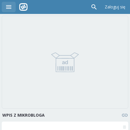
Zaloguj się
WPIS Z MIKROBLOGA