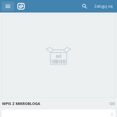
Zaloguj się
WPIS Z MIKROBLOGA