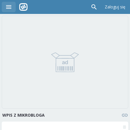
Zaloguj się
WPIS Z MIKROBLOGA