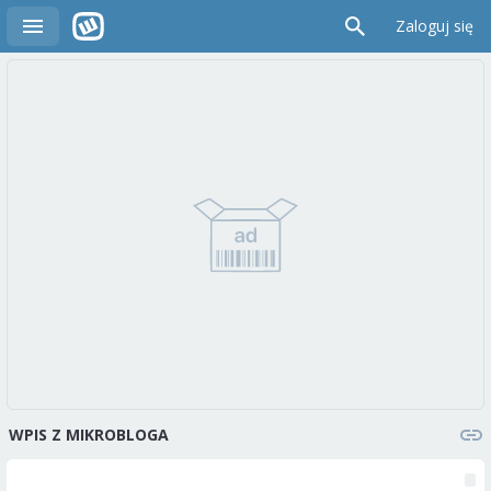
Zaloguj się
WPIS Z MIKROBLOGA