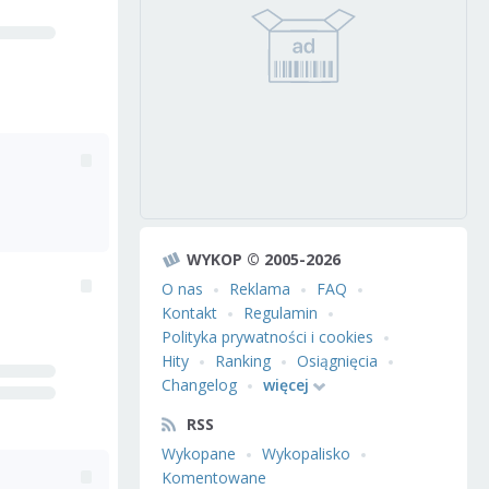
WYKOP © 2005-2026
O nas
Reklama
FAQ
Kontakt
Regulamin
Polityka prywatności i cookies
Hity
Ranking
Osiągnięcia
Changelog
więcej
RSS
Wykopane
Wykopalisko
Komentowane