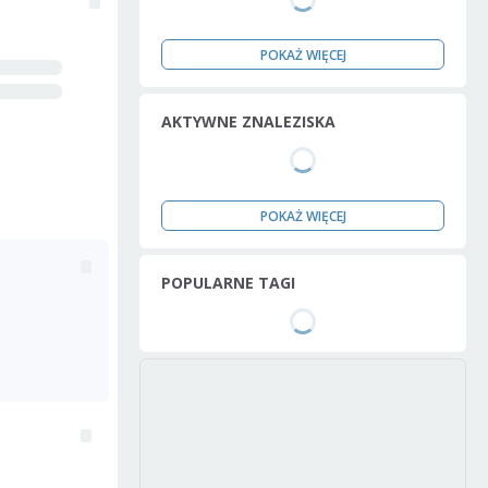
POKAŻ WIĘCEJ
AKTYWNE ZNALEZISKA
POKAŻ WIĘCEJ
POPULARNE TAGI