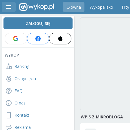
Główna
Wykopalisko
Hity
ZALOGUJ SIĘ
WYKOP
Ranking
Osiągnięcia
FAQ
O nas
Kontakt
WPIS Z MIKROBLOGA
Reklama