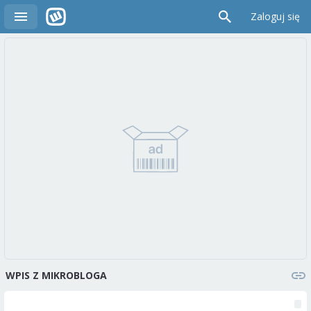
Zaloguj się
WPIS Z MIKROBLOGA