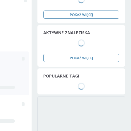
POKAŻ WIĘCEJ
AKTYWNE ZNALEZISKA
POKAŻ WIĘCEJ
POPULARNE TAGI