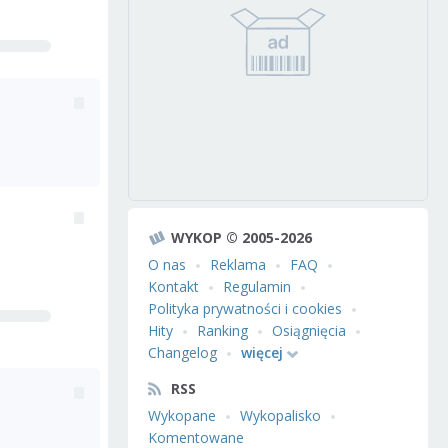
WYKOP © 2005-2026
O nas
Reklama
FAQ
Kontakt
Regulamin
Polityka prywatności i cookies
Hity
Ranking
Osiągnięcia
Changelog
więcej
RSS
Wykopane
Wykopalisko
Komentowane