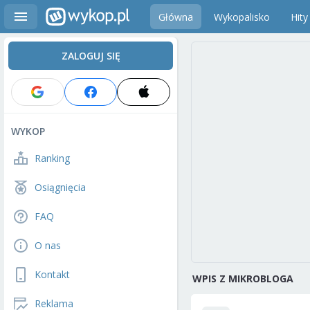
Główna
Wykopalisko
Hity
ZALOGUJ SIĘ
WYKOP
Ranking
Osiągnięcia
FAQ
O nas
Kontakt
WPIS Z MIKROBLOGA
Reklama