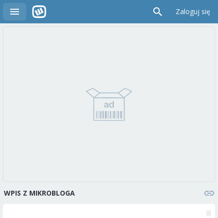
Zaloguj się
WPIS Z MIKROBLOGA