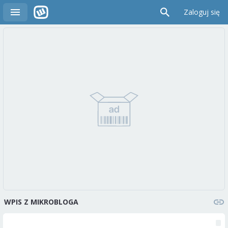
Zaloguj się
WPIS Z MIKROBLOGA