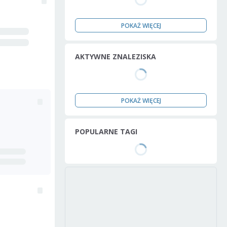
POKAŻ WIĘCEJ
AKTYWNE ZNALEZISKA
POKAŻ WIĘCEJ
POPULARNE TAGI