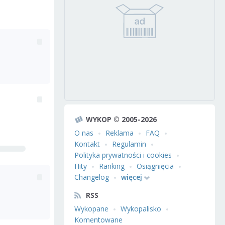
WYKOP © 2005-2026
O nas
Reklama
FAQ
Kontakt
Regulamin
Polityka prywatności i cookies
Hity
Ranking
Osiągnięcia
Changelog
więcej
RSS
Wykopane
Wykopalisko
Komentowane