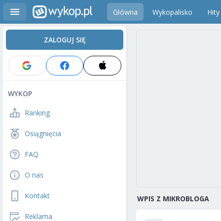
Główna
Wykopalisko
Hity
ZALOGUJ SIĘ
WYKOP
Ranking
Osiągnięcia
FAQ
O nas
Kontakt
WPIS Z MIKROBLOGA
Reklama