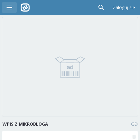
Zaloguj się
WPIS Z MIKROBLOGA