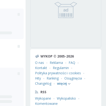
WYKOP © 2005-2026
O nas
Reklama
FAQ
Kontakt
Regulamin
Polityka prywatności i cookies
Hity
Ranking
Osiągnięcia
Changelog
więcej
RSS
Wykopane
Wykopalisko
Komentowane