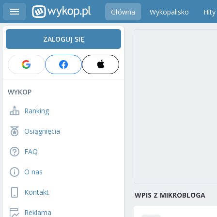
Główna
Wykopalisko
Hity
ZALOGUJ SIĘ
WYKOP
Ranking
Osiągnięcia
FAQ
O nas
Kontakt
WPIS Z MIKROBLOGA
Reklama