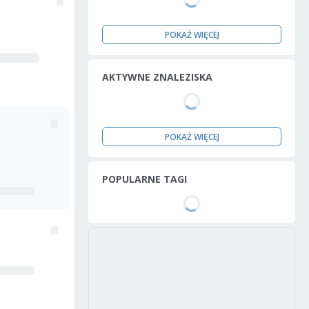
POKAŻ WIĘCEJ
AKTYWNE ZNALEZISKA
POKAŻ WIĘCEJ
POPULARNE TAGI