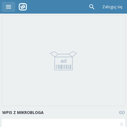
Zaloguj się
WPIS Z MIKROBLOGA