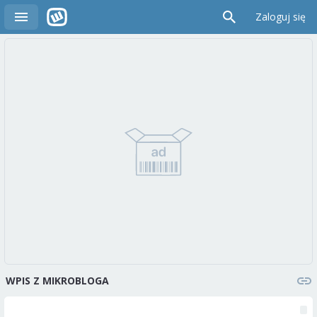
Zaloguj się
WPIS Z MIKROBLOGA