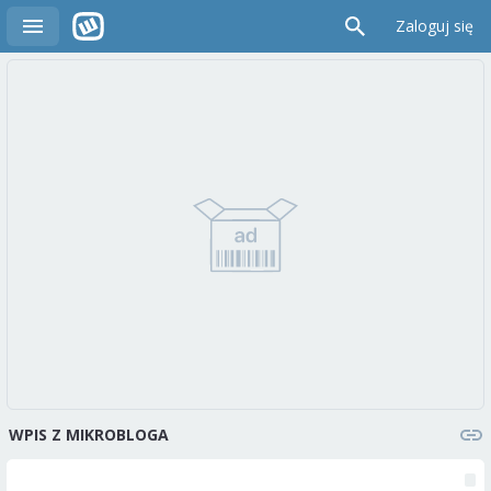
Zaloguj się
WPIS Z MIKROBLOGA