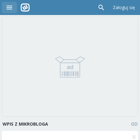
Zaloguj się
WPIS Z MIKROBLOGA