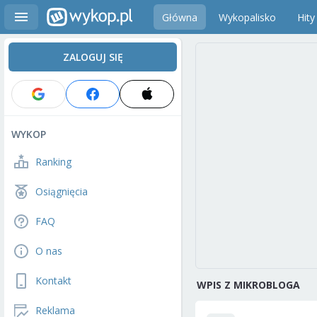
Główna
Wykopalisko
Hity
ZALOGUJ SIĘ
WYKOP
Ranking
Osiągnięcia
FAQ
O nas
Kontakt
WPIS Z MIKROBLOGA
Reklama