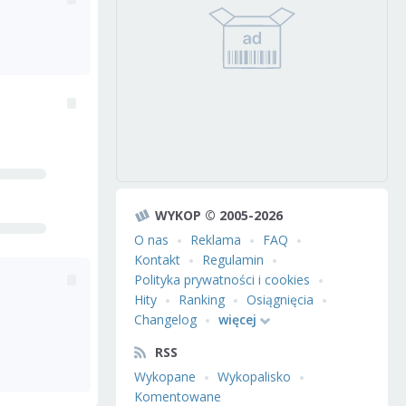
WYKOP © 2005-2026
O nas
Reklama
FAQ
Kontakt
Regulamin
Polityka prywatności i cookies
Hity
Ranking
Osiągnięcia
Changelog
więcej
RSS
Wykopane
Wykopalisko
Komentowane