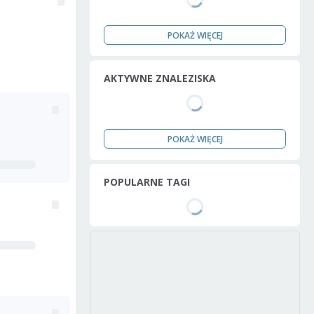
POKAŻ WIĘCEJ
AKTYWNE ZNALEZISKA
POKAŻ WIĘCEJ
POPULARNE TAGI