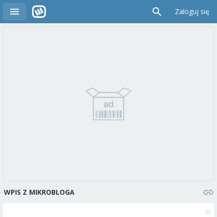
Zaloguj się
WPIS Z MIKROBLOGA