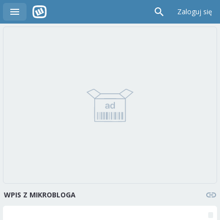
Zaloguj się
WPIS Z MIKROBLOGA