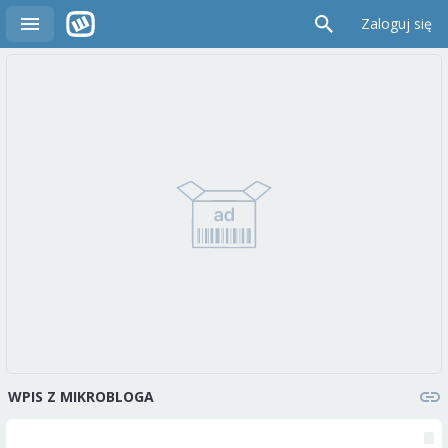
Zaloguj się
WPIS Z MIKROBLOGA