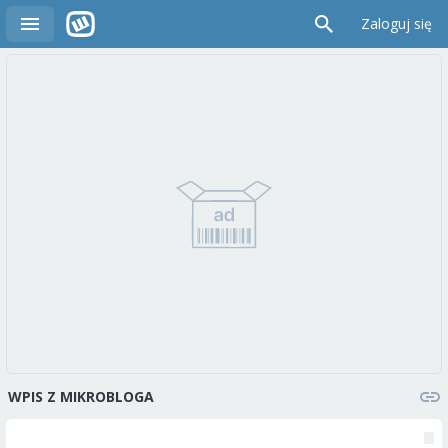
Zaloguj się
WPIS Z MIKROBLOGA