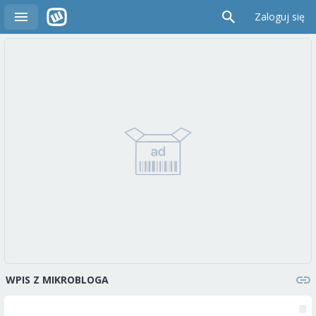
Zaloguj się
WPIS Z MIKROBLOGA