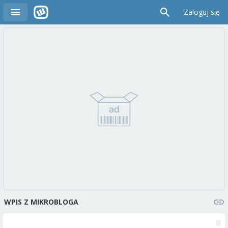
Zaloguj się
WPIS Z MIKROBLOGA