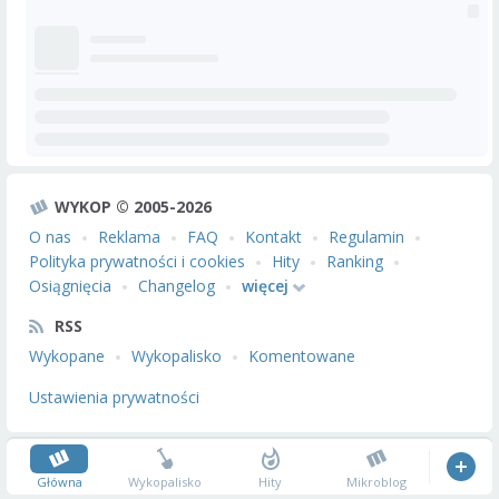
WYKOP © 2005-2026
O nas
Reklama
FAQ
Kontakt
Regulamin
Polityka prywatności i cookies
Hity
Ranking
Osiągnięcia
Changelog
więcej
RSS
Wykopane
Wykopalisko
Komentowane
Ustawienia prywatności
Główna
Wykopalisko
Hity
Mikroblog