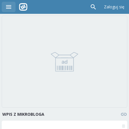
Zaloguj się
WPIS Z MIKROBLOGA