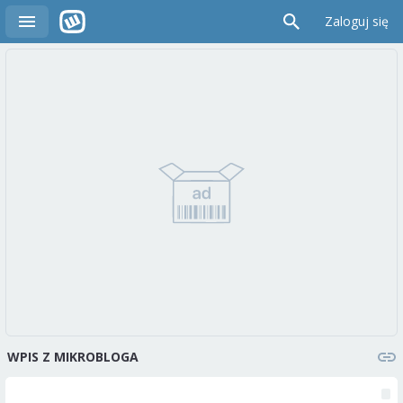
Zaloguj się
WPIS Z MIKROBLOGA