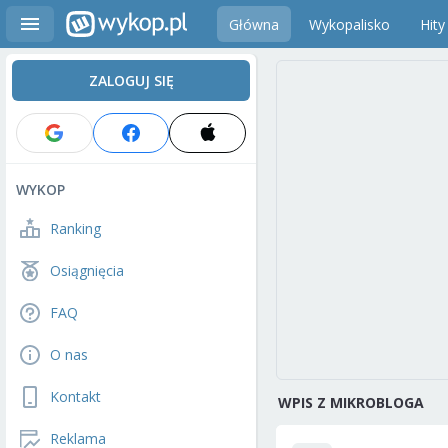
Główna
Wykopalisko
Hity
ZALOGUJ SIĘ
WYKOP
Ranking
Osiągnięcia
FAQ
O nas
Kontakt
WPIS Z MIKROBLOGA
Reklama