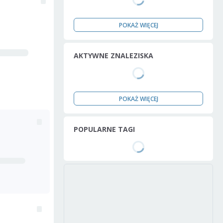
POKAŻ WIĘCEJ
AKTYWNE ZNALEZISKA
POKAŻ WIĘCEJ
POPULARNE TAGI