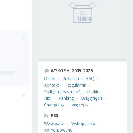
WYKOP © 2005-2026
O nas
Reklama
FAQ
Kontakt
Regulamin
Polityka prywatności i cookies
Hity
Ranking
Osiągnięcia
Changelog
więcej
RSS
Wykopane
Wykopalisko
Komentowane