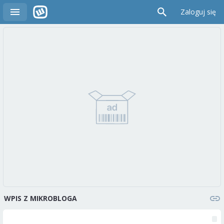
Zaloguj się
WPIS Z MIKROBLOGA