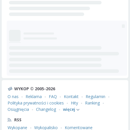
WYKOP © 2005-2026
O nas
Reklama
FAQ
Kontakt
Regulamin
Polityka prywatności i cookies
Hity
Ranking
Osiągnięcia
Changelog
więcej
RSS
Wykopane
Wykopalisko
Komentowane