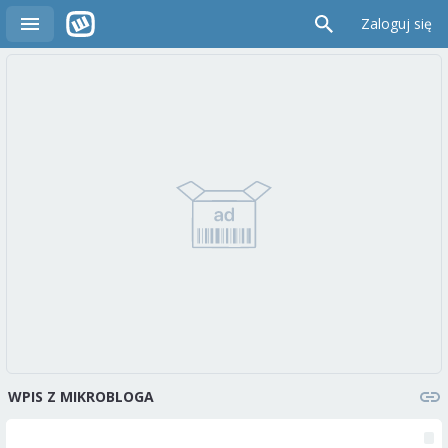
Zaloguj się
WPIS Z MIKROBLOGA