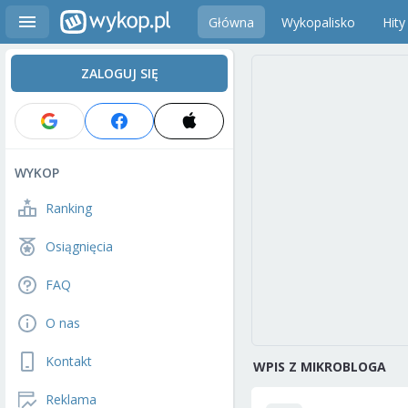
Główna
Wykopalisko
Hity
ZALOGUJ SIĘ
WYKOP
Ranking
Osiągnięcia
FAQ
O nas
Kontakt
WPIS Z MIKROBLOGA
Reklama