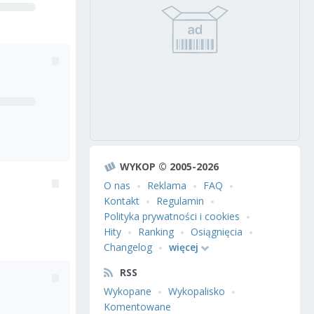
WYKOP © 2005-2026
O nas
Reklama
FAQ
Kontakt
Regulamin
Polityka prywatności i cookies
Hity
Ranking
Osiągnięcia
Changelog
więcej
RSS
Wykopane
Wykopalisko
Komentowane