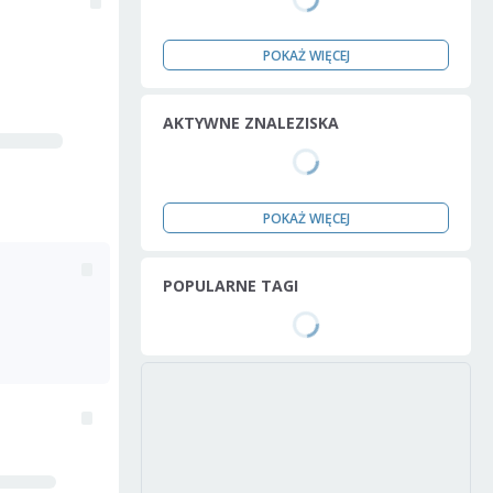
POKAŻ WIĘCEJ
AKTYWNE ZNALEZISKA
POKAŻ WIĘCEJ
POPULARNE TAGI