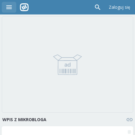
Zaloguj się
WPIS Z MIKROBLOGA