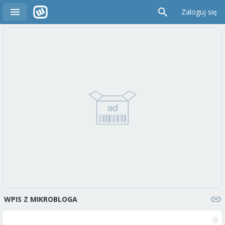
Zaloguj się
WPIS Z MIKROBLOGA