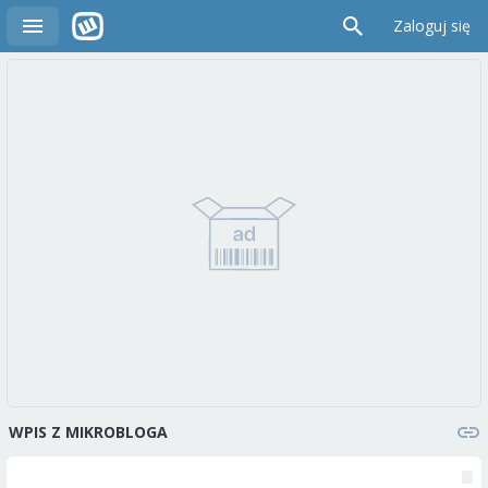
Zaloguj się
WPIS Z MIKROBLOGA