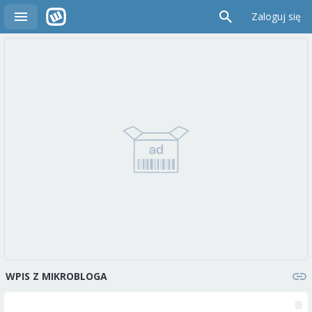
Zaloguj się
WPIS Z MIKROBLOGA