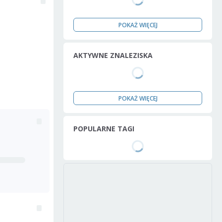
POKAŻ WIĘCEJ
AKTYWNE ZNALEZISKA
POKAŻ WIĘCEJ
POPULARNE TAGI