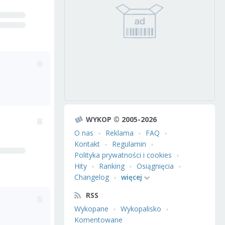
WYKOP © 2005-2026
O nas
Reklama
FAQ
Kontakt
Regulamin
Polityka prywatności i cookies
Hity
Ranking
Osiągnięcia
Changelog
więcej
RSS
Wykopane
Wykopalisko
Komentowane