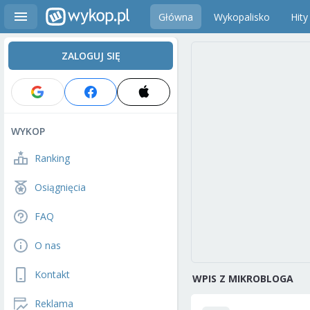
Główna
Wykopalisko
Hity
ZALOGUJ SIĘ
WYKOP
Ranking
Osiągnięcia
FAQ
O nas
Kontakt
WPIS Z MIKROBLOGA
Reklama