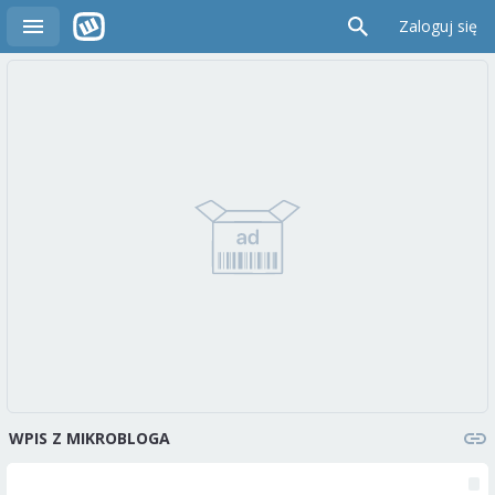
Zaloguj się
WPIS Z MIKROBLOGA