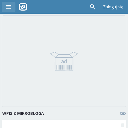
Zaloguj się
WPIS Z MIKROBLOGA