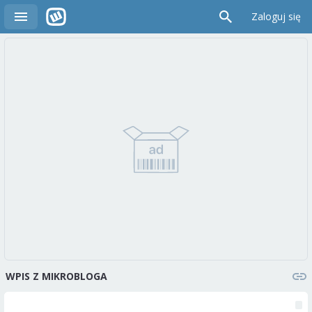
Zaloguj się
WPIS Z MIKROBLOGA